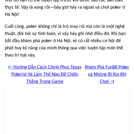
nhờ đó bạn có thể luyện tập trước khi bước vào các bàn đấu
thực tế. Vậy là xong rồi—bây giờ hãy ra ngoài và chơi poker ở
Hà Nội!
Cuối cùng, poker không chỉ là trò may rủi mà còn là một nghệ
thuật, đòi hỏi sự tính toán, vì vậy hãy ghi nhớ điều đó. Khi bạn
bắt đầu khám phá poker ở Hà Nội, sẽ có rất nhiều cơ hội để
phát huy kỹ năng của mình thông qua việc luyện tập môn thể
thao trí tuệ này.
← Hướng Dẫn Cách Chinh Phục Texas
Khám Phá Fun88 Poker
Pokerist Và Làm Thế Nào Để Chiến
và Những Bí Kíp Khi
Thắng Trong Game
Chơi →