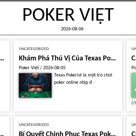
POKER VIỆT
2026-08-06
UNCATEGORIZED
U
t Để Chinh Phục Texas Pokerist Trong Game Việt Nam
Khám Phá Thú Vị Của Texas Pokerist và Gameplay Đặc Sắc
Poker Việt
/
2026-08-05
Po
Texas Pokerist là một trò chơi
poker online nhịp đ
(/
UNCATEGORIZED
U
? So Sánh Sảnh Rồng Và Thùng Trong Văn Hối Cầu Lô Đề
Bí Quyết Chinh Phục Texas Pokerist: Làm Thế Nào Để Chiến Thắng Trong Texas Pokerist