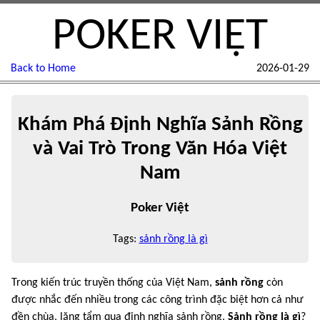
POKER VIỆT
Back to Home
2026-01-29
Khám Phá Định Nghĩa Sảnh Rồng
và Vai Trò Trong Văn Hóa Việt
Nam
Poker Việt
Tags:
sảnh rồng là gì
Trong kiến trúc truyền thống của Việt Nam,
sảnh rồng
còn
được nhắc đến nhiều trong các công trình đặc biệt hơn cả như
đền chùa, lăng tẩm qua định nghĩa sảnh rồng.
Sảnh rồng là gì
?