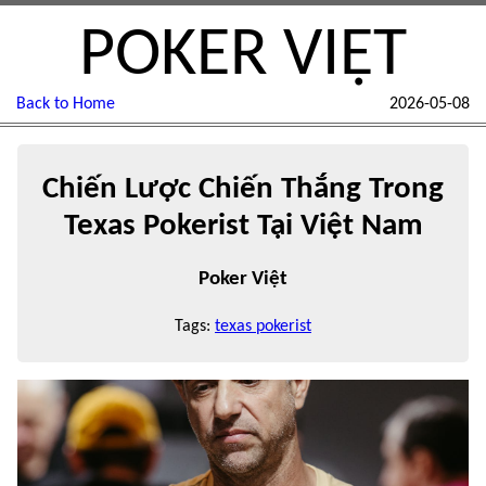
POKER VIỆT
Back to Home
2026-05-08
Chiến Lược Chiến Thắng Trong
Texas Pokerist Tại Việt Nam
Poker Việt
Tags:
texas pokerist